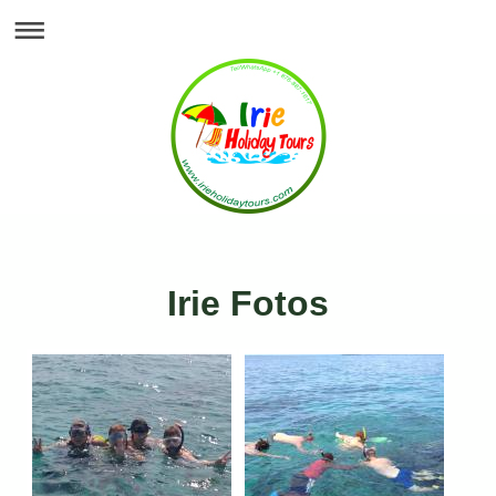
Irie Fotos