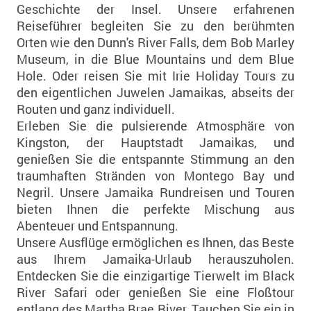
Geschichte der Insel. Unsere erfahrenen
Reiseführer begleiten Sie zu den berühmten
Orten wie den Dunn's River Falls, dem Bob Marley
Museum, in die Blue Mountains und dem Blue
Hole. Oder reisen Sie mit Irie Holiday Tours zu
den eigentlichen Juwelen Jamaikas, abseits der
Routen und ganz individuell.
Erleben Sie die pulsierende Atmosphäre von
Kingston, der Hauptstadt Jamaikas, und
genießen Sie die entspannte Stimmung an den
traumhaften Stränden von Montego Bay und
Negril. Unsere Jamaika Rundreisen und Touren
bieten Ihnen die perfekte Mischung aus
Abenteuer und Entspannung.
Unsere Ausflüge ermöglichen es Ihnen, das Beste
aus Ihrem Jamaika-Urlaub herauszuholen.
Entdecken Sie die einzigartige Tierwelt im Black
River Safari oder genießen Sie eine Floßtour
entlang des Martha Brae River. Tauchen Sie ein in